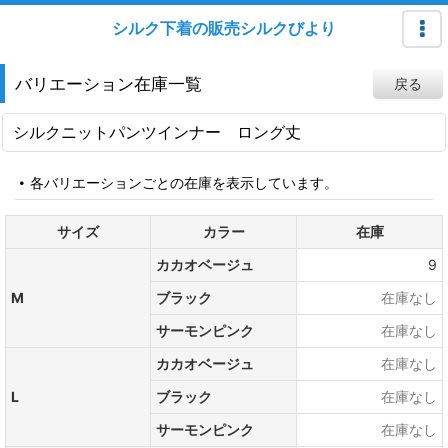
シルク下着の販売シルクびより
バリエーション在庫一覧
戻る
シルクニットパンツインナー ロング丈
各バリエーションごとの在庫を表示しています。
サイズ
カラー
在庫
カカオベージュ
9
M
ブラック
在庫なし
サーモンピンク
在庫なし
カカオベージュ
在庫なし
L
ブラック
在庫なし
サーモンピンク
在庫なし