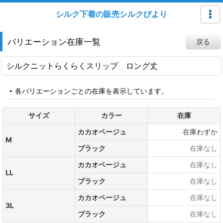
シルク下着の販売シルクびより
バリエーション在庫一覧
戻る
シルクニットらくらくスリップ ロング丈
各バリエーションごとの在庫を表示しています。
サイズ
カラー
在庫
カカオベージュ
在庫わずか
M
ブラック
在庫なし
カカオベージュ
在庫なし
LL
ブラック
在庫なし
カカオベージュ
在庫なし
3L
ブラック
在庫なし