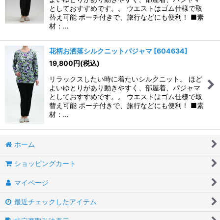
としておすすめです。。 ウエストはゴム仕様で取
替え可能 ポーチ付きで、旅行などにも便利！ ■素
材：…
花柄お洒落シルクニットパジャマ
[
604634
]
19,800
円
(税込)
リラックスしたい時に着たいシルクニット。 ほど
よいゆとりがあり動きやすく、部屋着、パジャマ
としておすすめです。。 ウエストはゴム仕様で取
替え可能 ポーチ付きで、旅行などにも便利！ ■素
材：…
ホーム
ショッピングカート
マイページ
最近チェックしたアイテム