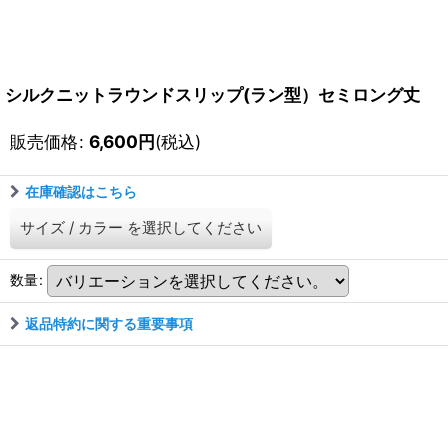
シルクニットラウンドスリップ(ラン型）セミロング丈
販売価格
:
6,600
円
(税込)
在庫確認はこちら
サイズ
/
カラー
を選択してください
数量
:
返品特約に関する重要事項