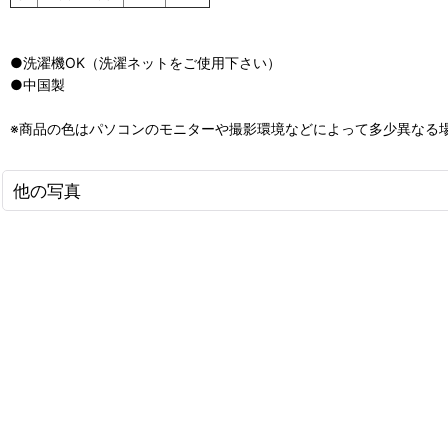
●洗濯機OK（洗濯ネットをご使用下さい）
●中国製
※商品の色はパソコンのモニターや撮影環境などによって多少異なる
他の写真