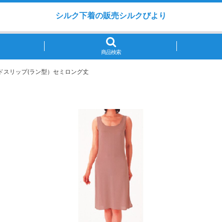
シルク下着の販売シルクびより
商品検索
ドスリップ(ラン型）セミロング丈