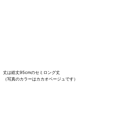
丈は総丈95cmのセミロング丈
（写真のカラーはカカオベージュです）