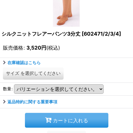
シルクニットフレアーパンツ3分丈
[
602471/2/3/4
]
販売価格
:
3,520
円
(税込)
在庫確認はこちら
サイズ
を選択してください
数量
:
返品特約に関する重要事項
カートに入れる