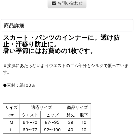
お問い合わせ
商品詳細
スカート・パンツのインナーに。透け防
止・汗移り防止に。
暑い季節にはお薦めの1枚です。
直接肌にあたらないようウエストのゴム部分もシルクで覆っていま
す。
●素材：絹100％
サイズ
適応サイズ
商品サイズ
cm
ウエスト
ヒップ
見丈
股下
Ｍ
64〜70
87〜95
39
10
Ｌ
69〜77
92〜100
40
10