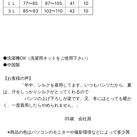
ＬＬ
77〜85
97〜105
41
10
３Ｌ
85〜93
102〜110
42
10
●洗濯機OK（洗濯用ネットをご使用下さい）
●中国製
【お客様の声】
「年中、シルクを着用してます。いつもパンツだから、夏
は、汗をしっかりシルクがとってくれるので
パンツの上げ下ろしが楽です。又、冬にはとっても暖か
く、一度着用したらやめられません。」
35歳 会社員
※商品の色はパソコンのモニターや撮影環境などによって多少異