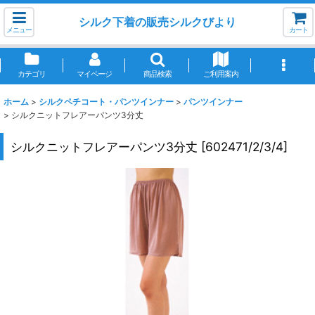
シルク下着の販売シルクびより
メニュー
カート
カテゴリ
マイページ
商品検索
ご利用案内
ホーム
>
シルクペチコート・パンツインナー
>
パンツインナー
>
シルクニットフレアーパンツ3分丈
シルクニットフレアーパンツ3分丈
[
602471/2/3/4
]