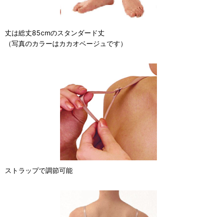
丈は総丈85cmのスタンダード丈
（写真のカラーはカカオベージュです）
ストラップで調節可能