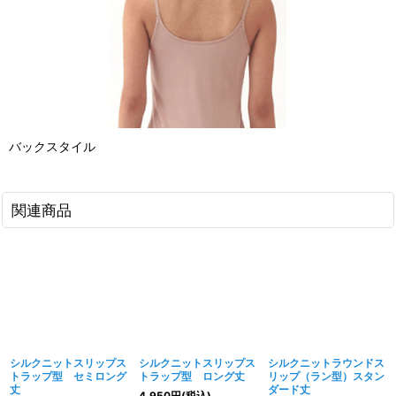
バックスタイル
関連商品
シルクニットスリップス
シルクニットスリップス
シルクニットラウンドス
トラップ型 セミロング
トラップ型 ロング丈
リップ（ラン型）スタン
丈
ダード丈
4,950
円
(税込)