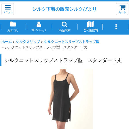
シルク下着の販売シルクびより
メニュー
カート
カテゴリ
マイページ
商品検索
ご利用案内
ホーム
>
シルクスリップ
>
シルクニットスリップストラップ型
>
シルクニットスリップストラップ型 スタンダード丈
シルクニットスリップストラップ型 スタンダード丈