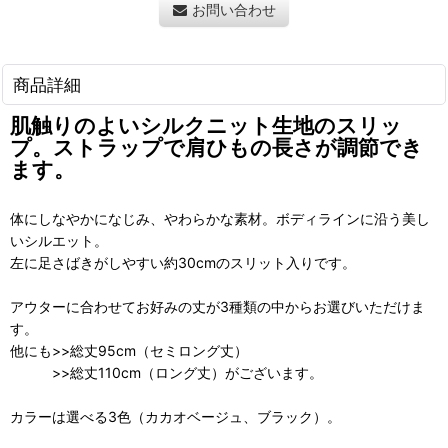
お問い合わせ
商品詳細
肌触りのよいシルクニット生地のスリッ
プ。ストラップで肩ひもの長さが調節でき
ます。
体にしなやかになじみ、やわらかな素材。ボディラインに沿う美し
いシルエット。
左に足さばきがしやすい約30cmのスリット入りです。
アウターに合わせてお好みの丈が3種類の中からお選びいただけま
す。
他にも>>総丈95cm（セミロング丈）
>>総丈110cm（ロング丈）がございます。
カラーは選べる3色（カカオベージュ、ブラック）。