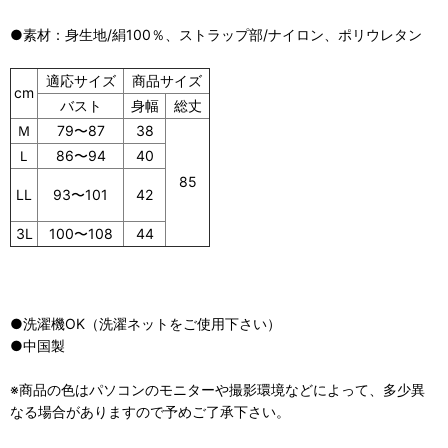
●素材：身生地/絹100％、ストラップ部/ナイロン、ポリウレタン
適応サイズ
商品サイズ
cm
バスト
身幅
総丈
Ｍ
79〜87
38
Ｌ
86〜94
40
85
93〜101
42
LL
3L
100〜108
44
●洗濯機OK（洗濯ネットをご使用下さい）
●中国製
※商品の色はパソコンのモニターや撮影環境などによって、多少異
なる場合がありますので予めご了承下さい。