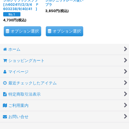
シルクリラックスブラ
シルクニットレース使い
[
カ602411/2/3/4 Ｐ
ブラ
603238/9/40/41
]
3,850
円
(税込)
4,730
円
(税込)
オプション選択
オプション選択
ホーム
ショッピングカート
マイページ
最近チェックしたアイテム
特定商取引法表示
ご利用案内
お問い合せ