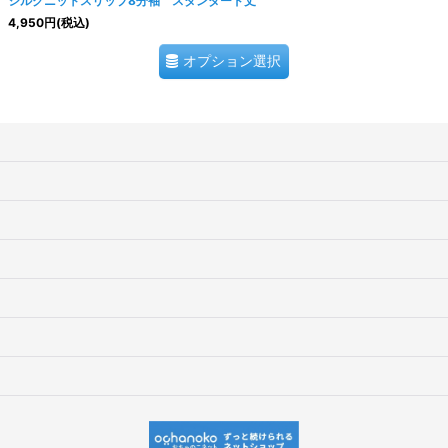
シルクニットスリップ8分袖 スタンダード丈
4,950
円
(税込)
オプション選択