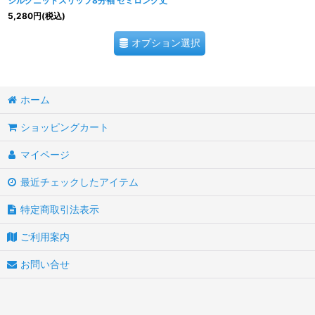
シルクニットスリップ8分袖 セミロング丈
5,280
円
(税込)
オプション選択
ホーム
ショッピングカート
マイページ
最近チェックしたアイテム
特定商取引法表示
ご利用案内
お問い合せ