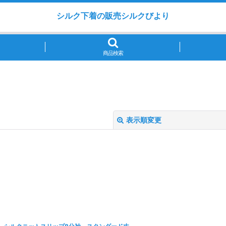
シルク下着の販売シルクびより
商品検索
表示順変更
絞り込む